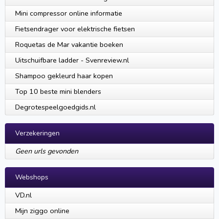
Mini compressor online informatie
Fietsendrager voor elektrische fietsen
Roquetas de Mar vakantie boeken
Uitschuifbare ladder - Svenreview.nl
Shampoo gekleurd haar kopen
Top 10 beste mini blenders
Degrotespeelgoedgids.nl
Verzekeringen
Geen urls gevonden
Webshops
VD.nl
Mijn ziggo online