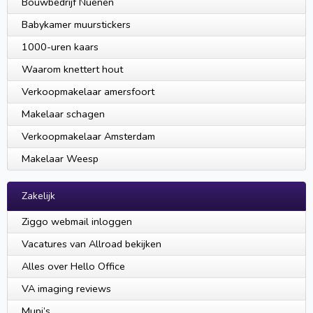
Bouwbedrijf Nuenen
Babykamer muurstickers
1000-uren kaars
Waarom knettert hout
Verkoopmakelaar amersfoort
Makelaar schagen
Verkoopmakelaar Amsterdam
Makelaar Weesp
Zakelijk
Ziggo webmail inloggen
Vacatures van Allroad bekijken
Alles over Hello Office
VA imaging reviews
Mupi’s