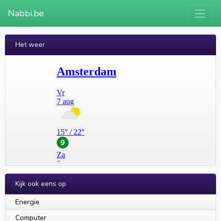
Nabbi.be
Het weer
Kijk ook eens op
Energie
Computer