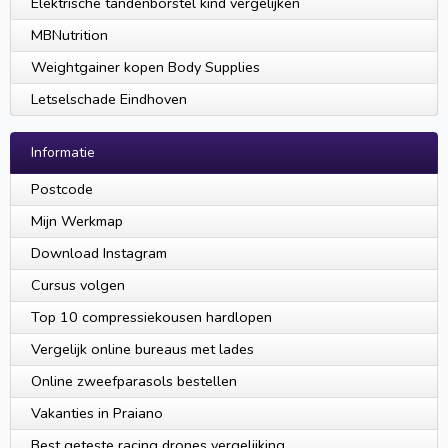
Elektrische tandenborstel kind vergelijken
MBNutrition
Weightgainer kopen Body Supplies
Letselschade Eindhoven
Informatie
Postcode
Mijn Werkmap
Download Instagram
Cursus volgen
Top 10 compressiekousen hardlopen
Vergelijk online bureaus met lades
Online zweefparasols bestellen
Vakanties in Praiano
Best geteste racing drones vergelijking