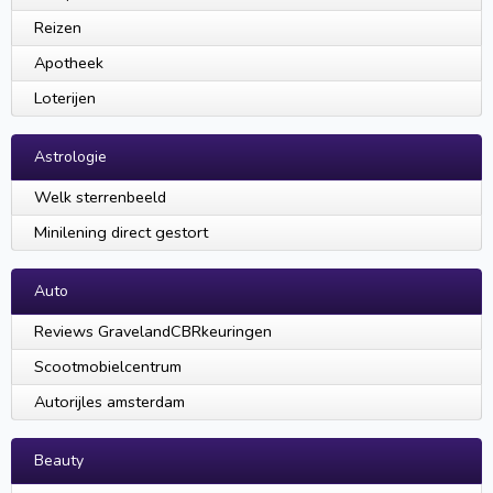
Reizen
Apotheek
Loterijen
Astrologie
Welk sterrenbeeld
Minilening direct gestort
Auto
Reviews GravelandCBRkeuringen
Scootmobielcentrum
Autorijles amsterdam
Beauty